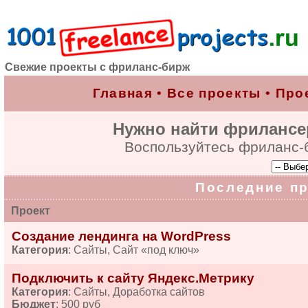
Свежие проекты с фриланс-бирж
Главная
•
Все проекты
•
Про
Нужно найти фрилансе
Воспользуйтесь фриланс-б
Последние п
Проект
Создание лендинга на WordPress
Категория
: Сайты, Сайт «под ключ»
Подключить к сайту Яндекс.Метрику
Категория
: Сайты, Доработка сайтов
Бюджет
: 500 руб