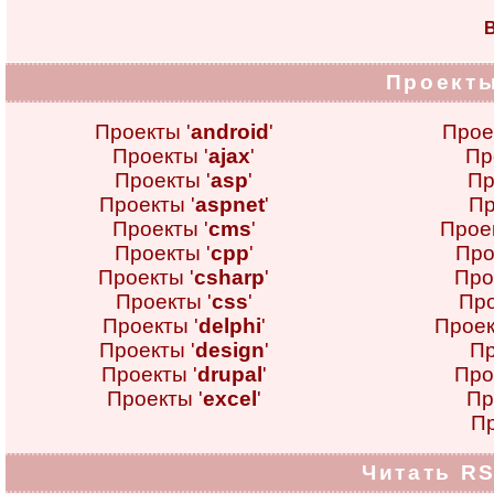
В
Проекты
Проекты '
android
'
Прое
Проекты '
ajax
'
Пр
Проекты '
asp
'
Пр
Проекты '
aspnet
'
Пр
Проекты '
cms
'
Проек
Проекты '
cpp
'
Про
Проекты '
csharp
'
Про
Проекты '
css
'
Про
Проекты '
delphi
'
Проек
Проекты '
design
'
Пр
Проекты '
drupal
'
Про
Проекты '
excel
'
Пр
Пр
Читать RS