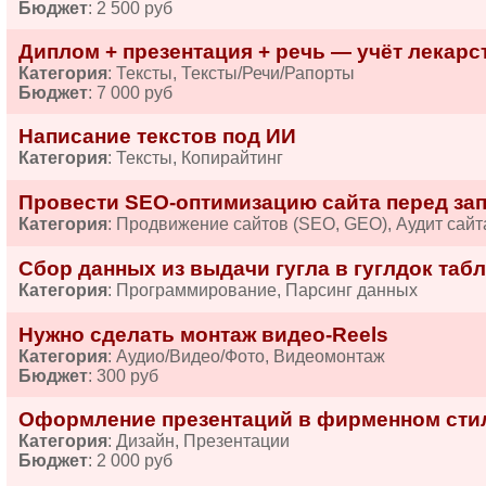
Бюджет
: 2 500 руб
Диплом + презентация + речь — учёт лекарств
Категория
: Тексты, Тексты/Речи/Рапорты
Бюджет
: 7 000 руб
Написание текстов под ИИ
Категория
: Тексты, Копирайтинг
Провести SEO-оптимизацию сайта перед за
Категория
: Продвижение сайтов (SEO, GEO), Аудит сайт
Сбор данных из выдачи гугла в гуглдок табл
Категория
: Программирование, Парсинг данных
Нужно сделать монтаж видео-Reels
Категория
: Аудио/Видео/Фото, Видеомонтаж
Бюджет
: 300 руб
Оформление презентаций в фирменном сти
Категория
: Дизайн, Презентации
Бюджет
: 2 000 руб