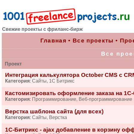
Свежие проекты с фриланс-бирж
Главная
•
Все проекты
•
Про
Все проек
Проект
Интеграция калькулятора October CMS с CRM
Категория
: Сайты, 1С Битрикс
Кастомизировать оформление заказа на 1С-
Категория
: Программирование, Веб-программирование
Верстка шаблона сайта (для всех)
Категория
: Сайты, Верстка
1С-Битрикс - ajax добавление в корзину оф