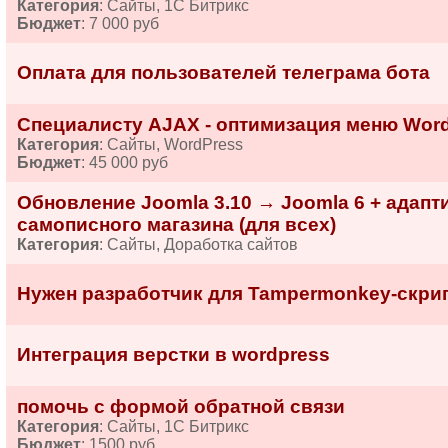
Категория
: Сайты, 1С Битрикс
Бюджет
: 7 000 руб
Оплата для пользователей телеграма бота
Специалисту AJAX - оптимизация меню Wor
Категория
: Сайты, WordPress
Бюджет
: 45 000 руб
Обновление Joomla 3.10 → Joomla 6 + адап
самописного магазина (для всех)
Категория
: Сайты, Доработка сайтов
Нужен разработчик для Tampermonkey-скрип
Интеграция верстки в wordpress
помочь с формой обратной связи
Категория
: Сайты, 1С Битрикс
Бюджет
: 1500 руб