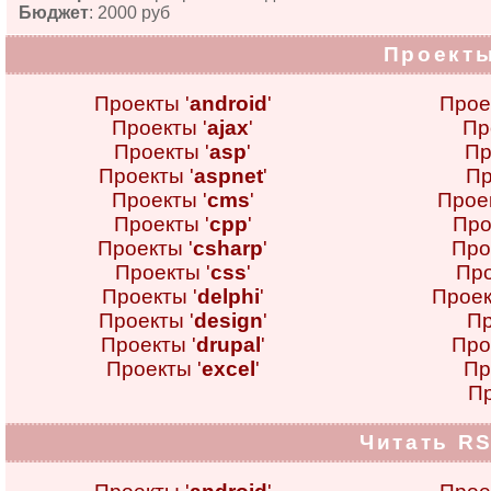
Бюджет
: 2000 руб
Проекты
Проекты '
android
'
Прое
Проекты '
ajax
'
Пр
Проекты '
asp
'
Пр
Проекты '
aspnet
'
Пр
Проекты '
cms
'
Проек
Проекты '
cpp
'
Про
Проекты '
csharp
'
Про
Проекты '
css
'
Про
Проекты '
delphi
'
Проек
Проекты '
design
'
Пр
Проекты '
drupal
'
Про
Проекты '
excel
'
Пр
Пр
Читать RS