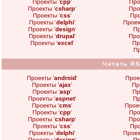
Проекты '
cpp
'
Про
Проекты '
csharp
'
Про
Проекты '
css
'
Про
Проекты '
delphi
'
Проек
Проекты '
design
'
Пр
Проекты '
drupal
'
Про
Проекты '
excel
'
Пр
Пр
Читать RS
Проекты '
android
'
Прое
Проекты '
ajax
'
Пр
Проекты '
asp
'
Пр
Проекты '
aspnet
'
Пр
Проекты '
cms
'
Проек
Проекты '
cpp
'
Про
Проекты '
csharp
'
Про
Проекты '
css
'
Про
Проекты '
delphi
'
Проек
Проекты '
design
'
Пр