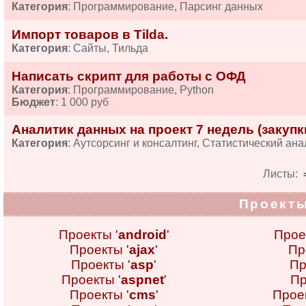
Категория
: Программирование, Парсинг данных
Импорт товаров в Tilda.
Категория
: Сайты, Тильда
Написать скрипт для работы с ОФД
Категория
: Программирование, Python
Бюджет
: 1 000 руб
Аналитик данных на проект 7 недель (закупки
Категория
: Аутсорсинг и консалтинг, Статистический ана
Листы:
Проекты
Проекты '
android
'
Прое
Проекты '
ajax
'
Пр
Проекты '
asp
'
Пр
Проекты '
aspnet
'
Пр
Проекты '
cms
'
Проек