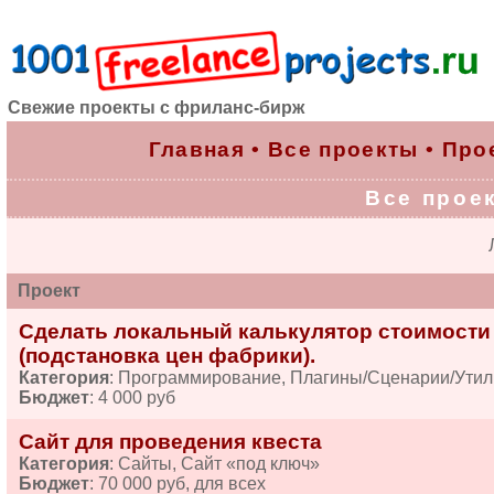
Свежие проекты с фриланс-бирж
Главная
•
Все проекты
•
Про
Все проек
Проект
Сделать локальный калькулятор стоимости 
(подстановка цен фабрики).
Категория
: Программирование, Плагины/Сценарии/Ути
Бюджет
: 4 000 руб
Сайт для проведения квеста
Категория
: Сайты, Сайт «под ключ»
Бюджет
: 70 000 руб, для всех