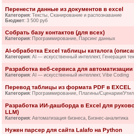
Перенести данные из документов в excel
Категория
: Тексты, Сканирование и распознавание
Бюджет
: 3 500 руб
Собрать базу контактов (для всех)
Категория
: Программирование, Парсинг данных
AI-обработка Excel таблицы каталога (описа
Категория
: AI — искусственный интеллект, Генерация те
Разработка веб-сервиса для автоматизации
Категория
: AI — искусственный интеллект, Vibe Coding
Перевод таблицы из формата PDF в EXCEL
Категория
: Программирование, Плагины/Сценарии/Ути
Разработка ИИ-дашборда в Excel для руководи
LLM)
Категория
: Автоматизация бизнеса, Бизнес-аналитика
Нужен парсер для сайта Lalafo на Python