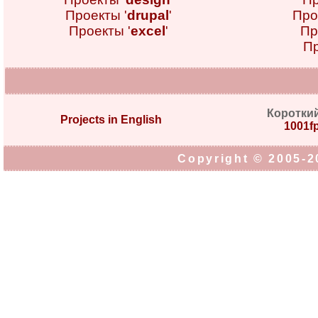
Проекты '
drupal
'
Про
Проекты '
excel
'
Пр
Пр
Коротки
Projects in English
1001fp
Copyright © 2005-