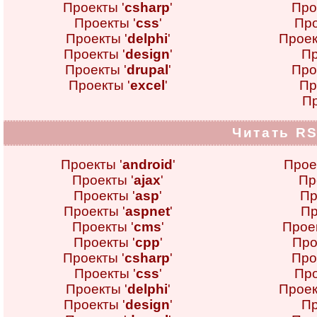
Проекты '
csharp
'
Про
Проекты '
css
'
Про
Проекты '
delphi
'
Проек
Проекты '
design
'
Пр
Проекты '
drupal
'
Про
Проекты '
excel
'
Пр
Пр
Читать RS
Проекты '
android
'
Прое
Проекты '
ajax
'
Пр
Проекты '
asp
'
Пр
Проекты '
aspnet
'
Пр
Проекты '
cms
'
Проек
Проекты '
cpp
'
Про
Проекты '
csharp
'
Про
Проекты '
css
'
Про
Проекты '
delphi
'
Проек
Проекты '
design
'
Пр