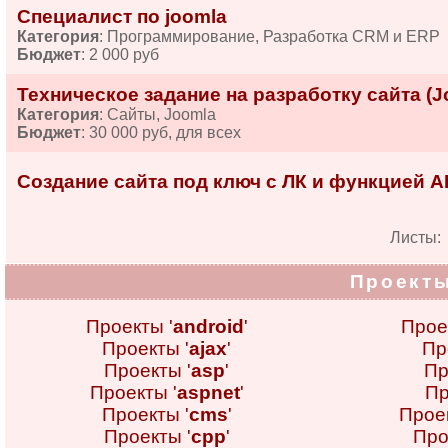
Специалист по joomla
Категория
: Программирование, Разработка CRM и ERP
Бюджет
: 2 000 руб
Техническое задание на разработку сайта (J
Категория
: Сайты, Joomla
Бюджет
: 30 000 руб, для всех
Создание сайта под ключ с ЛК и функцией A
Листы
Проекты
Проекты '
android
'
Прое
Проекты '
ajax
'
Пр
Проекты '
asp
'
Пр
Проекты '
aspnet
'
Пр
Проекты '
cms
'
Проек
Проекты '
cpp
'
Про