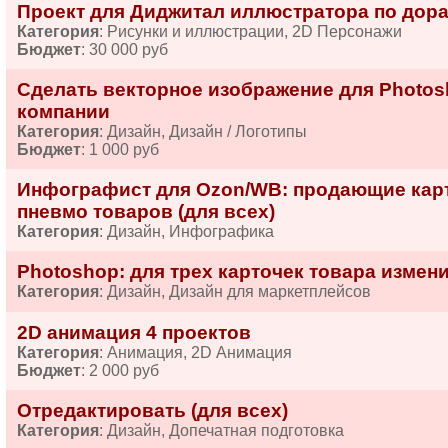
Проект для Диджитал иллюстратора по дора
Категория
: Рисунки и иллюстрации, 2D Персонажи
Бюджет
: 30 000 руб
Сделать векторное изображение для Photos
компании
Категория
: Дизайн, Дизайн / Логотипы
Бюджет
: 1 000 руб
Инфографист для Ozon/WB: продающие карто
пневмо товаров (для всех)
Категория
: Дизайн, Инфографика
Photoshop: для трех карточек товара измени
Категория
: Дизайн, Дизайн для маркетплейсов
2D анимация 4 проектов
Категория
: Анимация, 2D Анимация
Бюджет
: 2 000 руб
Отредактировать (для всех)
Категория
: Дизайн, Допечатная подготовка