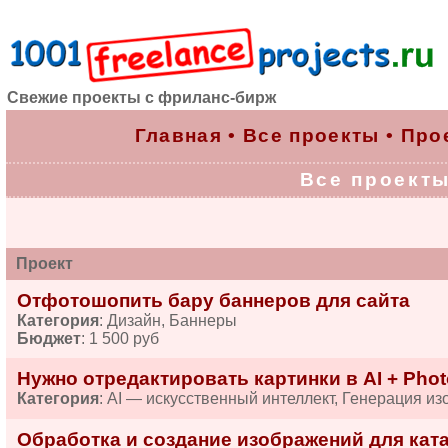
Свежие проекты с фриланс-бирж
Главная
•
Все проекты
•
Про
Все проекты 
Проект
Отфотошопить бару баннеров для сайта
Категория
: Дизайн, Баннеры
Бюджет
: 1 500 руб
Нужно отредактировать картинки в AI + Pho
Категория
: AI — искусственный интеллект, Генерация и
Обработка и создание изображений для ката