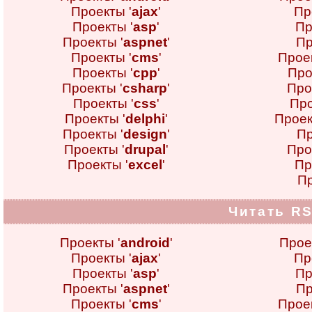
Проекты '
ajax
'
Пр
Проекты '
asp
'
Пр
Проекты '
aspnet
'
Пр
Проекты '
cms
'
Проек
Проекты '
cpp
'
Про
Проекты '
csharp
'
Про
Проекты '
css
'
Про
Проекты '
delphi
'
Проек
Проекты '
design
'
Пр
Проекты '
drupal
'
Про
Проекты '
excel
'
Пр
Пр
Читать RS
Проекты '
android
'
Прое
Проекты '
ajax
'
Пр
Проекты '
asp
'
Пр
Проекты '
aspnet
'
Пр
Проекты '
cms
'
Проек