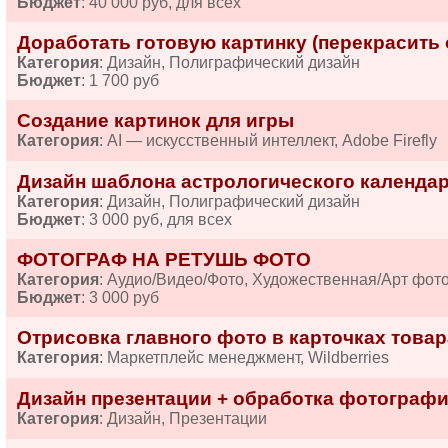
Бюджет
: 40 000 руб, для всех
Доработать готовую картинку (перекрасить о
Категория
: Дизайн, Полиграфический дизайн
Бюджет
: 1 700 руб
Создание картинок для игры
Категория
: AI — искусственный интеллект, Adobe Firefly
Дизайн шаблона астрологического календар
Категория
: Дизайн, Полиграфический дизайн
Бюджет
: 3 000 руб, для всех
ФОТОГРАФ НА РЕТУШЬ ФОТО
Категория
: Аудио/Видео/Фото, Художественная/Арт фот
Бюджет
: 3 000 руб
Отрисовка главного фото в карточках товар
Категория
: Маркетплейс менеджмент, Wildberries
Дизайн презентации + обработка фотографи
Категория
: Дизайн, Презентации