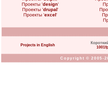
Проекты '
design
'
Пр
Проекты '
drupal
'
Про
Проекты '
excel
'
Пр
Пр
Коротки
Projects in English
1001fp
Copyright © 2005-