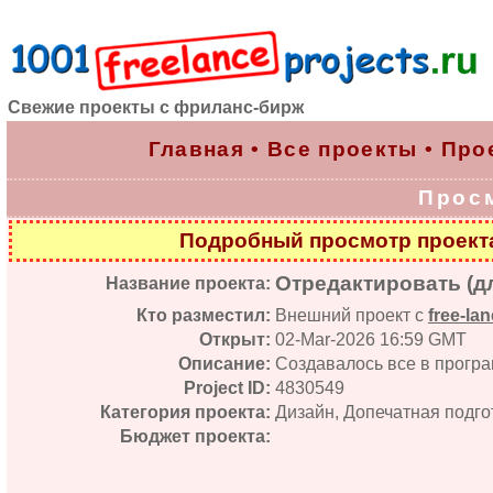
Свежие проекты с фриланс-бирж
Главная
•
Все проекты
•
Про
Прос
Подробный просмотр проек
Отредактировать (д
Название проекта:
Кто разместил:
Внешний проект с
free-lan
Открыт:
02-Mar-2026 16:59 GMT
Описание:
Создавалось все в програ
Project ID:
4830549
Категория проекта:
Дизайн, Допечатная подго
Бюджет проекта: