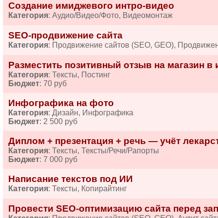
Создание имиджевого интро-видео
Категория
: Аудио/Видео/Фото, Видеомонтаж
SEO-продвижение сайта
Категория
: Продвижение сайтов (SEO, GEO), Продвиже
Разместить позитивный отзыв на магазин в 
Категория
: Тексты, Постинг
Бюджет
: 70 руб
Инфографика на фото
Категория
: Дизайн, Инфографика
Бюджет
: 2 500 руб
Диплом + презентация + речь — учёт лекарств
Категория
: Тексты, Тексты/Речи/Рапорты
Бюджет
: 7 000 руб
Написание текстов под ИИ
Категория
: Тексты, Копирайтинг
Провести SEO-оптимизацию сайта перед за