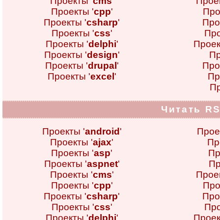
Проекты '
cms
'
Проек
Проекты '
cpp
'
Про
Проекты '
csharp
'
Про
Проекты '
css
'
Про
Проекты '
delphi
'
Проек
Проекты '
design
'
Пр
Проекты '
drupal
'
Про
Проекты '
excel
'
Пр
Пр
Читать RS
Проекты '
android
'
Прое
Проекты '
ajax
'
Пр
Проекты '
asp
'
Пр
Проекты '
aspnet
'
Пр
Проекты '
cms
'
Проек
Проекты '
cpp
'
Про
Проекты '
csharp
'
Про
Проекты '
css
'
Про
Проекты '
delphi
'
Проек