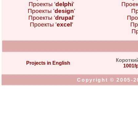
Проекты '
delphi
'
Проек
Проекты '
design
'
Пр
Проекты '
drupal
'
Про
Проекты '
excel
'
Пр
Пр
Коротки
Projects in English
1001fp
Copyright © 2005-