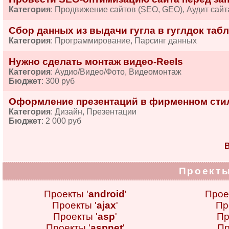
Категория
: Продвижение сайтов (SEO, GEO), Аудит сайт
Сбор данных из выдачи гугла в гуглдок табл
Категория
: Программирование, Парсинг данных
Нужно сделать монтаж видео-Reels
Категория
: Аудио/Видео/Фото, Видеомонтаж
Бюджет
: 300 руб
Оформление презентаций в фирменном сти
Категория
: Дизайн, Презентации
Бюджет
: 2 000 руб
В
Проекты
Проекты '
android
'
Прое
Проекты '
ajax
'
Пр
Проекты '
asp
'
Пр
Проекты '
aspnet
'
Пр