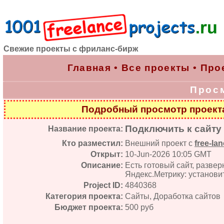
Свежие проекты с фриланс-бирж
Главная
•
Все проекты
•
Про
Прос
Подробный просмотр проек
Подключить к сайту
Название проекта:
Кто разместил:
Внешний проект с
free-lan
Открыт:
10-Jun-2026 10:05 GMT
Описание:
Есть готовый сайт, развер
Яндекс.Метрику: установит
Project ID:
4840368
Категория проекта:
Сайты, Доработка сайтов
Бюджет проекта:
500 руб