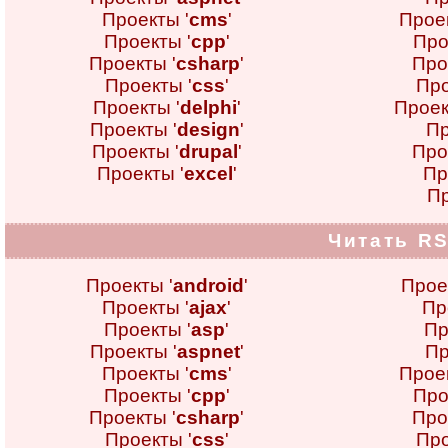
Проекты '
cms
'
Проек
Проекты '
cpp
'
Про
Проекты '
csharp
'
Про
Проекты '
css
'
Про
Проекты '
delphi
'
Проек
Проекты '
design
'
Пр
Проекты '
drupal
'
Про
Проекты '
excel
'
Пр
Пр
Читать RS
Проекты '
android
'
Прое
Проекты '
ajax
'
Пр
Проекты '
asp
'
Пр
Проекты '
aspnet
'
Пр
Проекты '
cms
'
Проек
Проекты '
cpp
'
Про
Проекты '
csharp
'
Про
Проекты '
css
'
Про