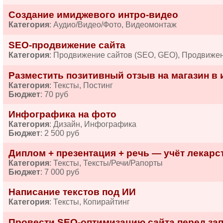
Создание имиджевого интро-видео
Категория
: Аудио/Видео/Фото, Видеомонтаж
SEO-продвижение сайта
Категория
: Продвижение сайтов (SEO, GEO), Продвиже
Разместить позитивный отзыв на магазин в 
Категория
: Тексты, Постинг
Бюджет
: 70 руб
Инфографика на фото
Категория
: Дизайн, Инфографика
Бюджет
: 2 500 руб
Диплом + презентация + речь — учёт лекарств
Категория
: Тексты, Тексты/Речи/Рапорты
Бюджет
: 7 000 руб
Написание текстов под ИИ
Категория
: Тексты, Копирайтинг
Провести SEO-оптимизацию сайта перед за