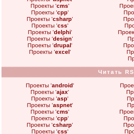
Проекты '
cms
'
Проек
Проекты '
cpp
'
Про
Проекты '
csharp
'
Про
Проекты '
css
'
Про
Проекты '
delphi
'
Проек
Проекты '
design
'
Пр
Проекты '
drupal
'
Про
Проекты '
excel
'
Пр
Пр
Читать RS
Проекты '
android
'
Прое
Проекты '
ajax
'
Пр
Проекты '
asp
'
Пр
Проекты '
aspnet
'
Пр
Проекты '
cms
'
Проек
Проекты '
cpp
'
Про
Проекты '
csharp
'
Про
Проекты '
css
'
Про