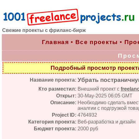
Свежие проекты с фриланс-бирж
Главная
•
Все проекты
•
Про
Прос
Подробный просмотр проек
Убрать постраничную
Название проекта:
Кто разместил:
Внешний проект с
freelan
Открыт:
30-May-2025 06:05 GMT
Описание:
Необходимо сделать вмест
аналгии с подгрузкой това
Project ID:
4764932
Категория проекта:
Веб-разработка и дизайн
Бюджет проекта:
2000 руб