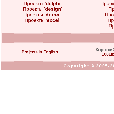
Проекты '
delphi
'
Проек
Проекты '
design
'
Пр
Проекты '
drupal
'
Про
Проекты '
excel
'
Пр
Пр
Коротки
Projects in English
1001fp
Copyright © 2005-