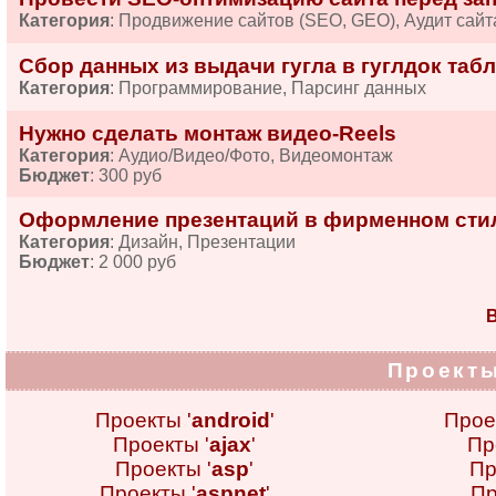
Категория
: Продвижение сайтов (SEO, GEO), Аудит сайт
Сбор данных из выдачи гугла в гуглдок табл
Категория
: Программирование, Парсинг данных
Нужно сделать монтаж видео-Reels
Категория
: Аудио/Видео/Фото, Видеомонтаж
Бюджет
: 300 руб
Оформление презентаций в фирменном сти
Категория
: Дизайн, Презентации
Бюджет
: 2 000 руб
В
Проекты
Проекты '
android
'
Прое
Проекты '
ajax
'
Пр
Проекты '
asp
'
Пр
Проекты '
aspnet
'
Пр