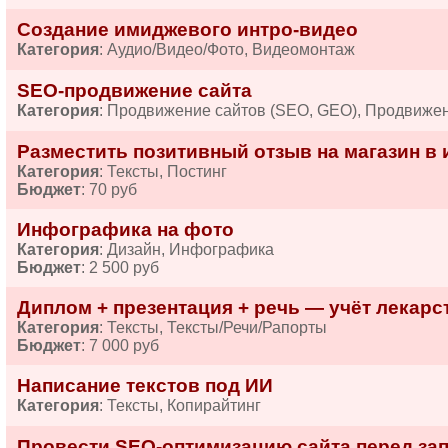
Создание имиджевого интро-видео
Категория
: Аудио/Видео/Фото, Видеомонтаж
SEO-продвижение сайта
Категория
: Продвижение сайтов (SEO, GEO), Продвиже
Разместить позитивный отзыв на магазин в 
Категория
: Тексты, Постинг
Бюджет
: 70 руб
Инфографика на фото
Категория
: Дизайн, Инфографика
Бюджет
: 2 500 руб
Диплом + презентация + речь — учёт лекарств
Категория
: Тексты, Тексты/Речи/Рапорты
Бюджет
: 7 000 руб
Написание текстов под ИИ
Категория
: Тексты, Копирайтинг
Провести SEO-оптимизацию сайта перед за