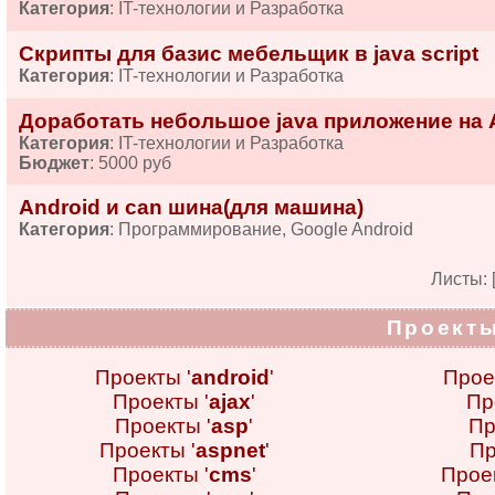
Категория
: IT-технологии и Разработка
Скрипты для базис мебельщик в java script
Категория
: IT-технологии и Разработка
Доработать небольшое java приложение на 
Категория
: IT-технологии и Разработка
Бюджет
: 5000 руб
Android и can шина(для машина)
Категория
: Программирование, Google Android
Листы: 
Проекты
Проекты '
android
'
Прое
Проекты '
ajax
'
Пр
Проекты '
asp
'
Пр
Проекты '
aspnet
'
Пр
Проекты '
cms
'
Проек