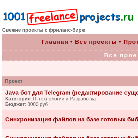
Свежие проекты с фриланс-бирж
Главная
•
Все проекты
•
Про
Все проек
Проект
Java бот для Telegram (редактирование су
Категория
: IT-технологии и Разработка
Бюджет
: 8000 руб
Синхронизация файлов на базе готовых би