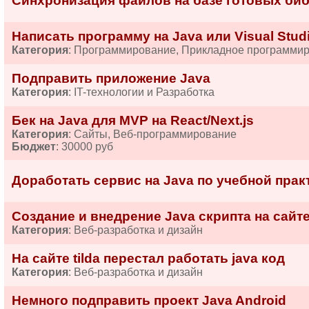
Синхронизация файлов на базе готовых би
Написать программу на Java или Visual Stud
Категория
: Программирование, Прикладное программи
Подправить приложение Java
Категория
: IT-технологии и Разработка
Бек на Java для MVP на React/Next.js
Категория
: Сайты, Веб-программирование
Бюджет
: 30000 руб
Доработать сервис на Java по учебной прак
Создание и внедрение Java скрипта на сайт
Категория
: Веб-разработка и дизайн
На сайте tilda перестал работать java код
Категория
: Веб-разработка и дизайн
Немного подправить проект Java Android