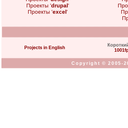
Проекты '
drupal
'
Про
Проекты '
excel
'
Пр
Пр
Коротки
Projects in English
1001fp
Copyright © 2005-