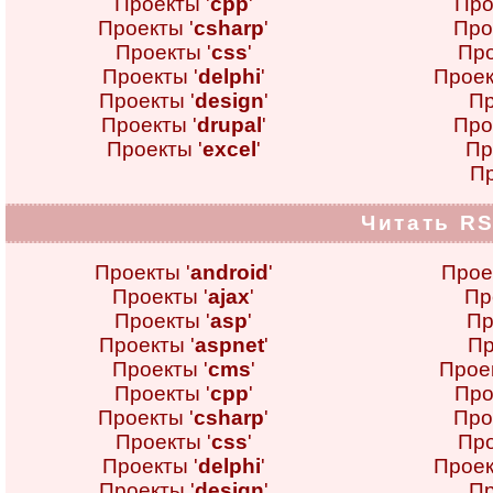
Проекты '
cpp
'
Про
Проекты '
csharp
'
Про
Проекты '
css
'
Про
Проекты '
delphi
'
Проек
Проекты '
design
'
Пр
Проекты '
drupal
'
Про
Проекты '
excel
'
Пр
Пр
Читать RS
Проекты '
android
'
Прое
Проекты '
ajax
'
Пр
Проекты '
asp
'
Пр
Проекты '
aspnet
'
Пр
Проекты '
cms
'
Проек
Проекты '
cpp
'
Про
Проекты '
csharp
'
Про
Проекты '
css
'
Про
Проекты '
delphi
'
Проек
Проекты '
design
'
Пр