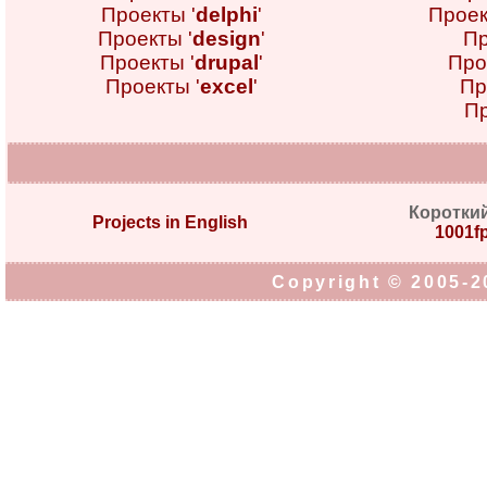
Проекты '
delphi
'
Проек
Проекты '
design
'
Пр
Проекты '
drupal
'
Про
Проекты '
excel
'
Пр
Пр
Коротки
Projects in English
1001fp
Copyright © 2005-