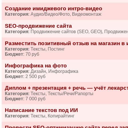
Создание имиджевого интро-видео
Категория
: Аудио/Видео/Фото, Видеомонтаж
SEO-продвижение сайта
Категория
: Продвижение сайтов (SEO, GEO), Продвиже
Разместить позитивный отзыв на магазин в 
Категория
: Тексты, Постинг
Бюджет
: 70 руб
Инфографика на фото
Категория
: Дизайн, Инфографика
Бюджет
: 2 500 руб
Диплом + презентация + речь — учёт лекарств
Категория
: Тексты, Тексты/Речи/Рапорты
Бюджет
: 7 000 руб
Написание текстов под ИИ
Категория
: Тексты, Копирайтинг
Провести SEO-оптимизацию сайта перед за