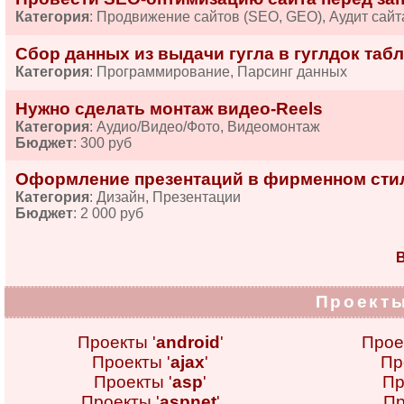
Категория
: Продвижение сайтов (SEO, GEO), Аудит сайт
Сбор данных из выдачи гугла в гуглдок табл
Категория
: Программирование, Парсинг данных
Нужно сделать монтаж видео-Reels
Категория
: Аудио/Видео/Фото, Видеомонтаж
Бюджет
: 300 руб
Оформление презентаций в фирменном сти
Категория
: Дизайн, Презентации
Бюджет
: 2 000 руб
В
Проекты
Проекты '
android
'
Прое
Проекты '
ajax
'
Пр
Проекты '
asp
'
Пр
Проекты '
aspnet
'
Пр