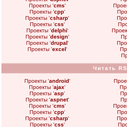
Проекты '
cms
'
Проек
Проекты '
cpp
'
Про
Проекты '
csharp
'
Про
Проекты '
css
'
Про
Проекты '
delphi
'
Проек
Проекты '
design
'
Пр
Проекты '
drupal
'
Про
Проекты '
excel
'
Пр
Пр
Читать RS
Проекты '
android
'
Прое
Проекты '
ajax
'
Пр
Проекты '
asp
'
Пр
Проекты '
aspnet
'
Пр
Проекты '
cms
'
Проек
Проекты '
cpp
'
Про
Проекты '
csharp
'
Про
Проекты '
css
'
Про