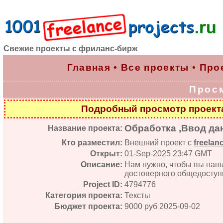
Свежие проекты с фриланс-бирж
Главная
•
Все проекты
•
Про
Прос
Подробный просмотр проек
Обработка ,Ввод д
Название проекта:
Кто разместил:
Внешний проект с
freelan
Открыт:
01-Sep-2025 23:47 GMT
Описание:
Нам нужно, чтобы вы нашл
достоверного общедоступн
Project ID:
4794776
Категория проекта:
Тексты
Бюджет проекта:
9000 руб 2025-09-02