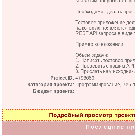
Мы хотим попробовать исп
Необходимо сделать прос
Тестовое приложение долж
на которую появляется ед
REST API запроса в виде
Пример во вложении
Объем задачи:
1. Написать тестовое при
2. Проверить с нашим API
3. Прислать нам исходник
Project ID:
4796683
Категория проекта:
Программирование, Веб-
Бюджет проекта:
Подробный просмотр проек
Последние п