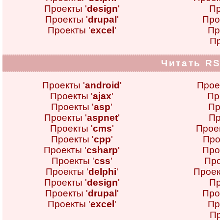
Проекты '
design
'
Пр
Проекты '
drupal
'
Про
Проекты '
excel
'
Пр
Пр
Читать RS
Проекты '
android
'
Прое
Проекты '
ajax
'
Пр
Проекты '
asp
'
Пр
Проекты '
aspnet
'
Пр
Проекты '
cms
'
Проек
Проекты '
cpp
'
Про
Проекты '
csharp
'
Про
Проекты '
css
'
Про
Проекты '
delphi
'
Проек
Проекты '
design
'
Пр
Проекты '
drupal
'
Про
Проекты '
excel
'
Пр
Пр