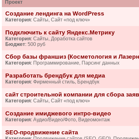
Проект
Создание лендинга на WordPress
Категория
: Сайты, Сайт «под ключ»
Подключить к сайту Яндекс.Метрику
Категория
: Сайты, Доработка сайтов
Бюджет
: 500 руб
Сбор базы франшиз (Косметология и Лазерн
Категория
: Программирование, Парсинг данных
Разработать брендбук для медиа
Категория
: Фирменный стиль, Брендбук
сайт строительной компании для сбора зая
Категория
: Сайты, Сайт «под ключ»
Создание имиджевого интро-видео
Категория
: Аудио/Видео/Фото, Видеомонтаж
SEO-продвижение сайта
Категория
: Продвижение сайтов (SEO, GEO), Продвиже