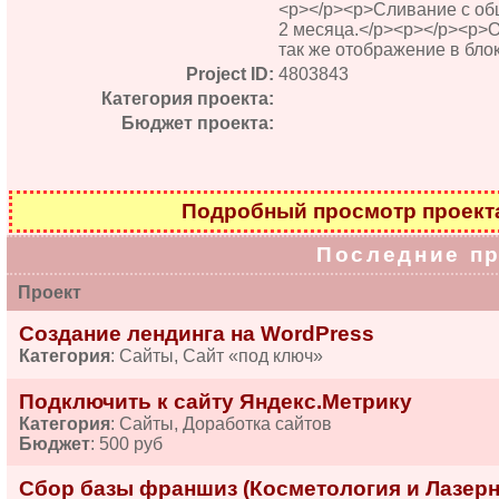
<p></p><p>Сливание с об
2 месяца.</p><p></p><p>
так же отображение в бло
Project ID:
4803843
Категория проекта:
Бюджет проекта:
Подробный просмотр проек
Последние п
Проект
Создание лендинга на WordPress
Категория
: Сайты, Сайт «под ключ»
Подключить к сайту Яндекс.Метрику
Категория
: Сайты, Доработка сайтов
Бюджет
: 500 руб
Сбор базы франшиз (Косметология и Лазерн