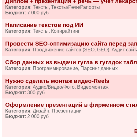
Диплом + презентация + речь — учёт лекарств
Категория
: Тексты, Тексты/Речи/Рапорты
Бюджет
: 7 000 руб
Написание текстов под ИИ
Категория
: Тексты, Копирайтинг
Провести SEO-оптимизацию сайта перед за
Категория
: Продвижение сайтов (SEO, GEO), Аудит сайт
Сбор данных из выдачи гугла в гуглдок табл
Категория
: Программирование, Парсинг данных
Нужно сделать монтаж видео-Reels
Категория
: Аудио/Видео/Фото, Видеомонтаж
Бюджет
: 300 руб
Оформление презентаций в фирменном сти
Категория
: Дизайн, Презентации
Бюджет
: 2 000 руб
В