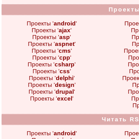
Проекты
Проекты '
android
'
Прое
Проекты '
ajax
'
Пр
Проекты '
asp
'
Пр
Проекты '
aspnet
'
Пр
Проекты '
cms
'
Проек
Проекты '
cpp
'
Про
Проекты '
csharp
'
Про
Проекты '
css
'
Про
Проекты '
delphi
'
Проек
Проекты '
design
'
Пр
Проекты '
drupal
'
Про
Проекты '
excel
'
Пр
Пр
Читать RS
Проекты '
android
'
Прое