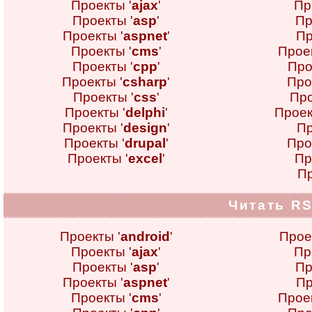
Проекты '
ajax
'
Пр
Проекты '
asp
'
Пр
Проекты '
aspnet
'
Пр
Проекты '
cms
'
Проек
Проекты '
cpp
'
Про
Проекты '
csharp
'
Про
Проекты '
css
'
Про
Проекты '
delphi
'
Проек
Проекты '
design
'
Пр
Проекты '
drupal
'
Про
Проекты '
excel
'
Пр
Пр
Читать RS
Проекты '
android
'
Прое
Проекты '
ajax
'
Пр
Проекты '
asp
'
Пр
Проекты '
aspnet
'
Пр
Проекты '
cms
'
Проек