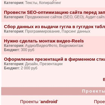
Категория
: Тексты, Копирайтинг
Провести SEO-оптимизацию сайта перед за
Категория
: Продвижение сайтов (SEO, GEO), Аудит сайт
Сбор данных из выдачи гугла в гуглдок табл
Категория
: Программирование, Парсинг данных
Нужно сделать монтаж видео-Reels
Категория
: Аудио/Видео/Фото, Видеомонтаж
Бюджет
: 300 руб
Оформление презентаций в фирменном сти
Категория
: Дизайн, Презентации
Бюджет
: 2 000 руб
В
Проекты
Проекты '
android
'
Прое