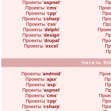
Проекты '
aspnet
'
Пр
Проекты '
cms
'
Проек
Проекты '
cpp
'
Про
Проекты '
csharp
'
Про
Проекты '
css
'
Про
Проекты '
delphi
'
Проек
Проекты '
design
'
Пр
Проекты '
drupal
'
Про
Проекты '
excel
'
Пр
Пр
Читать RS
Проекты '
android
'
Прое
Проекты '
ajax
'
Пр
Проекты '
asp
'
Пр
Проекты '
aspnet
'
Пр
Проекты '
cms
'
Проек
Проекты '
cpp
'
Про
Проекты '
csharp
'
Про