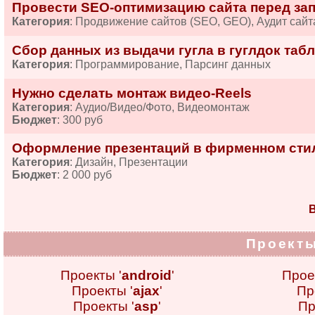
Провести SEO-оптимизацию сайта перед за
Категория
: Продвижение сайтов (SEO, GEO), Аудит сайт
Сбор данных из выдачи гугла в гуглдок табл
Категория
: Программирование, Парсинг данных
Нужно сделать монтаж видео-Reels
Категория
: Аудио/Видео/Фото, Видеомонтаж
Бюджет
: 300 руб
Оформление презентаций в фирменном сти
Категория
: Дизайн, Презентации
Бюджет
: 2 000 руб
В
Проекты
Проекты '
android
'
Прое
Проекты '
ajax
'
Пр
Проекты '
asp
'
Пр