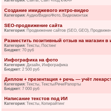
Категория
: Сайты, Сайт «под ключ»
Создание имиджевого интро-видео
Категория
: Аудио/Видео/Фото, Видеомонтаж
SEO-продвижение сайта
Категория
: Продвижение сайтов (SEO, GEO), Продвиже
Разместить позитивный отзыв на магазин в 
Категория
: Тексты, Постинг
Бюджет
: 70 руб
Инфографика на фото
Категория
: Дизайн, Инфографика
Бюджет
: 2 500 руб
Диплом + презентация + речь — учёт лекарств
Категория
: Тексты, Тексты/Речи/Рапорты
Бюджет
: 7 000 руб
Написание текстов под ИИ
Категория
: Тексты, Копирайтинг