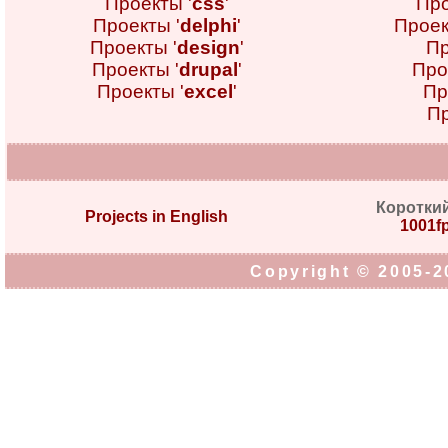
Проекты '
css
'
Про
Проекты '
delphi
'
Проек
Проекты '
design
'
Пр
Проекты '
drupal
'
Про
Проекты '
excel
'
Пр
Пр
Коротки
Projects in English
1001fp
Copyright © 2005-