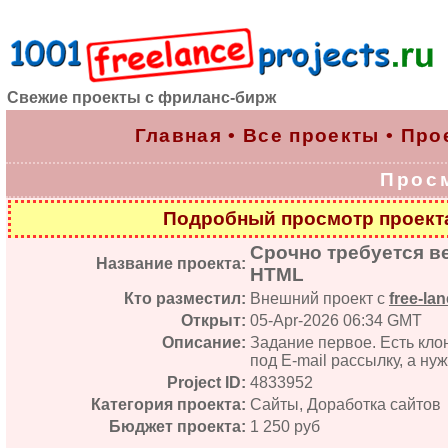
Свежие проекты с фриланс-бирж
Главная
•
Все проекты
•
Про
Прос
Подробный просмотр проек
Срочно требуется ве
Название проекта:
HTML
Кто разместил:
Внешний проект с
free-lan
Открыт:
05-Apr-2026 06:34 GMT
Описание:
Задание первое. Есть клон
под E-mail рассылку, а нуж
Project ID:
4833952
Категория проекта:
Сайты, Доработка сайтов
Бюджет проекта:
1 250 руб