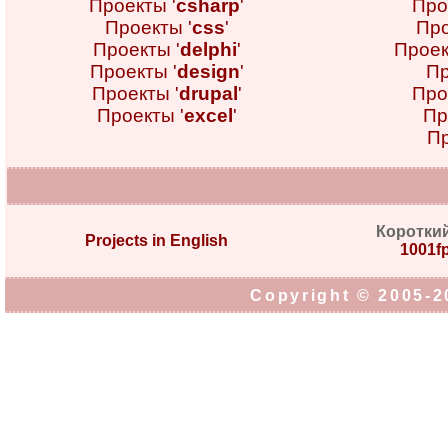
Проекты '
csharp
'
Про
Проекты '
css
'
Про
Проекты '
delphi
'
Проек
Проекты '
design
'
Пр
Проекты '
drupal
'
Про
Проекты '
excel
'
Пр
Пр
Коротки
Projects in English
1001fp
Copyright © 2005-