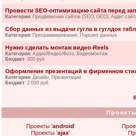
Провести SEO-оптимизацию сайта перед за
Категория
: Продвижение сайтов (SEO, GEO), Аудит сайт
Сбор данных из выдачи гугла в гуглдок табл
Категория
: Программирование, Парсинг данных
Нужно сделать монтаж видео-Reels
Категория
: Аудио/Видео/Фото, Видеомонтаж
Бюджет
: 300 руб
Оформление презентаций в фирменном сти
Категория
: Дизайн, Презентации
Бюджет
: 2 000 руб
В
Проекты
Проекты '
android
'
Прое
Проекты '
ajax
'
Пр