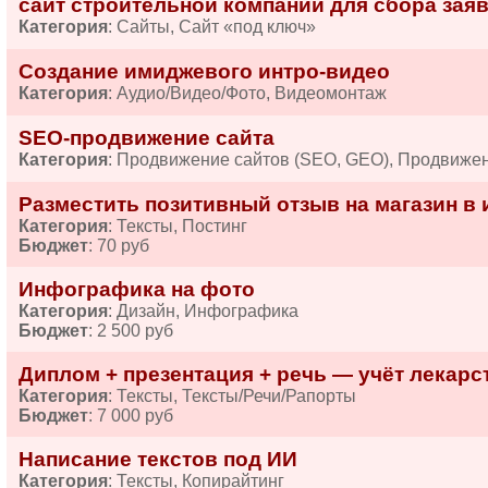
сайт строительной компании для сбора зая
Категория
: Сайты, Сайт «под ключ»
Создание имиджевого интро-видео
Категория
: Аудио/Видео/Фото, Видеомонтаж
SEO-продвижение сайта
Категория
: Продвижение сайтов (SEO, GEO), Продвиже
Разместить позитивный отзыв на магазин в 
Категория
: Тексты, Постинг
Бюджет
: 70 руб
Инфографика на фото
Категория
: Дизайн, Инфографика
Бюджет
: 2 500 руб
Диплом + презентация + речь — учёт лекарств
Категория
: Тексты, Тексты/Речи/Рапорты
Бюджет
: 7 000 руб
Написание текстов под ИИ
Категория
: Тексты, Копирайтинг