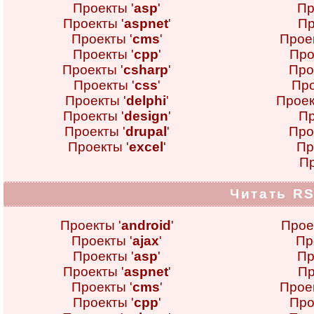
Проекты '
asp
'
Пр
Проекты '
aspnet
'
Пр
Проекты '
cms
'
Проек
Проекты '
cpp
'
Про
Проекты '
csharp
'
Про
Проекты '
css
'
Про
Проекты '
delphi
'
Проек
Проекты '
design
'
Пр
Проекты '
drupal
'
Про
Проекты '
excel
'
Пр
Пр
Читать RS
Проекты '
android
'
Прое
Проекты '
ajax
'
Пр
Проекты '
asp
'
Пр
Проекты '
aspnet
'
Пр
Проекты '
cms
'
Проек
Проекты '
cpp
'
Про