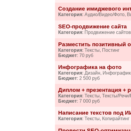
Создание имиджевого ин
Категория
: Аудио/Видео/Фото, 
SEO-продвижение сайта
Категория
: Продвижение сайто
Разместить позитивный от
Категория
: Тексты, Постинг
Бюджет
: 70 руб
Инфографика на фото
Категория
: Дизайн, Инфографик
Бюджет
: 2 500 руб
Диплом + презентация + р
Категория
: Тексты, Тексты/Речи
Бюджет
: 7 000 руб
Написание текстов под И
Категория
: Тексты, Копирайтинг
Провести SEO-оптимизац