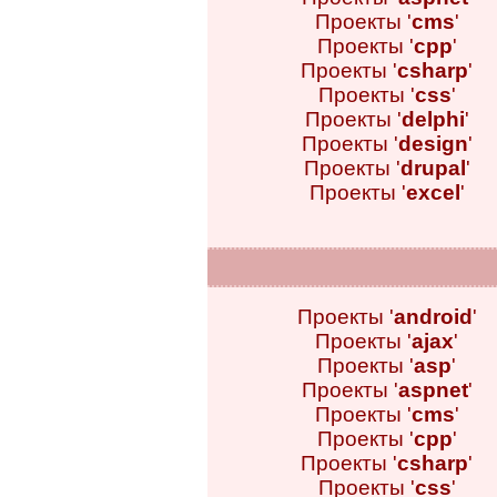
Проекты '
cms
'
Проекты '
cpp
'
Проекты '
csharp
'
Проекты '
css
'
Проекты '
delphi
'
Проекты '
design
'
Проекты '
drupal
'
Проекты '
excel
'
Проекты '
android
'
Проекты '
ajax
'
Проекты '
asp
'
Проекты '
aspnet
'
Проекты '
cms
'
Проекты '
cpp
'
Проекты '
csharp
'
Проекты '
css
'