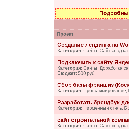
Подробный
Проект
Создание лендинга на Wo
Категория
: Сайты, Сайт «под кл
Подключить к сайту Янде
Категория
: Сайты, Доработка са
Бюджет
: 500 руб
Сбор базы франшиз (Косм
Категория
: Программирование,
Разработать брендбук дл
Категория
: Фирменный стиль, Б
сайт строительной компа
Категория
: Сайты, Сайт «под кл