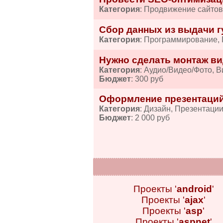
Категория
: Продвижение сайтов
Сбор данных из выдачи гу
Категория
: Программирование,
Нужно сделать монтаж ви
Категория
: Аудио/Видео/Фото, 
Бюджет
: 300 руб
Оформление презентаций
Категория
: Дизайн, Презентаци
Бюджет
: 2 000 руб
Проекты '
android
'
Проекты '
ajax
'
Проекты '
asp
'
Проекты '
aspnet
'