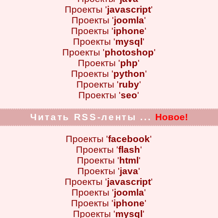
Проекты '
javascript
'
Проекты '
joomla
'
Проекты '
iphone
'
Проекты '
mysql
'
Проекты '
photoshop
'
Проекты '
php
'
Проекты '
python
'
Проекты '
ruby
'
Проекты '
seo
'
Читать RSS-ленты ...
Новое!
Проекты '
facebook
'
Проекты '
flash
'
Проекты '
html
'
Проекты '
java
'
Проекты '
javascript
'
Проекты '
joomla
'
Проекты '
iphone
'
Проекты '
mysql
'