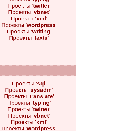
Проекты '
twitter
'
Проекты '
vbnet
'
Проекты '
xml
'
Проекты '
wordpress
'
Проекты '
writing
'
Проекты '
texts
'
Проекты '
sql
'
Проекты '
sysadm
'
Проекты '
translate
'
Проекты '
typing
'
Проекты '
twitter
'
Проекты '
vbnet
'
Проекты '
xml
'
Проекты '
wordpress
'