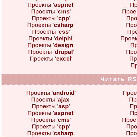
Проекты '
aspnet
'
Пр
Проекты '
cms
'
Проек
Проекты '
cpp
'
Про
Проекты '
csharp
'
Про
Проекты '
css
'
Про
Проекты '
delphi
'
Проек
Проекты '
design
'
Пр
Проекты '
drupal
'
Про
Проекты '
excel
'
Пр
Пр
Читать RS
Проекты '
android
'
Прое
Проекты '
ajax
'
Пр
Проекты '
asp
'
Пр
Проекты '
aspnet
'
Пр
Проекты '
cms
'
Проек
Проекты '
cpp
'
Про
Проекты '
csharp
'
Про