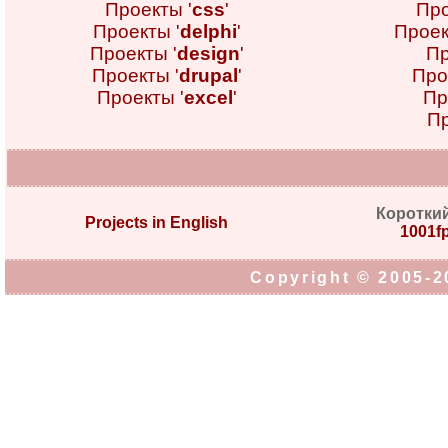
Проекты '
css
'
Про
Проекты '
delphi
'
Проек
Проекты '
design
'
Пр
Проекты '
drupal
'
Про
Проекты '
excel
'
Пр
Пр
Коротки
Projects in English
1001fp
Copyright © 2005-