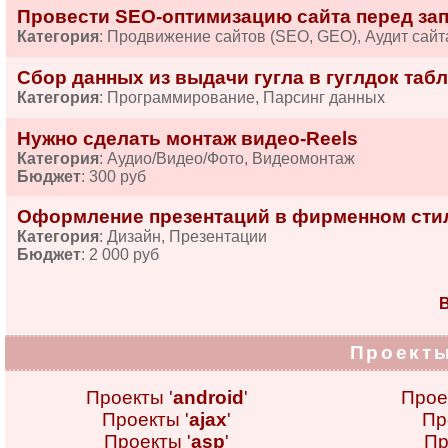
Провести SEO-оптимизацию сайта перед за
Категория
: Продвижение сайтов (SEO, GEO), Аудит сайт
Сбор данных из выдачи гугла в гуглдок табл
Категория
: Программирование, Парсинг данных
Нужно сделать монтаж видео-Reels
Категория
: Аудио/Видео/Фото, Видеомонтаж
Бюджет
: 300 руб
Оформление презентаций в фирменном сти
Категория
: Дизайн, Презентации
Бюджет
: 2 000 руб
В
Проекты
Проекты '
android
'
Прое
Проекты '
ajax
'
Пр
Проекты '
asp
'
Пр