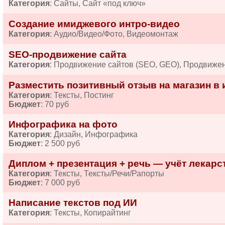
Категория
: Сайты, Сайт «под ключ»
Создание имиджевого интро-видео
Категория
: Аудио/Видео/Фото, Видеомонтаж
SEO-продвижение сайта
Категория
: Продвижение сайтов (SEO, GEO), Продвиже
Разместить позитивный отзыв на магазин в 
Категория
: Тексты, Постинг
Бюджет
: 70 руб
Инфографика на фото
Категория
: Дизайн, Инфографика
Бюджет
: 2 500 руб
Диплом + презентация + речь — учёт лекарств
Категория
: Тексты, Тексты/Речи/Рапорты
Бюджет
: 7 000 руб
Написание текстов под ИИ
Категория
: Тексты, Копирайтинг