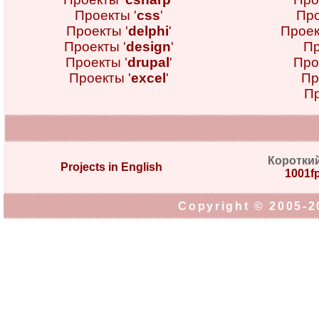
Проекты '
css
'
Про
Проекты '
delphi
'
Проек
Проекты '
design
'
Пр
Проекты '
drupal
'
Про
Проекты '
excel
'
Пр
Пр
Коротки
Projects in English
1001fp
Copyright © 2005-