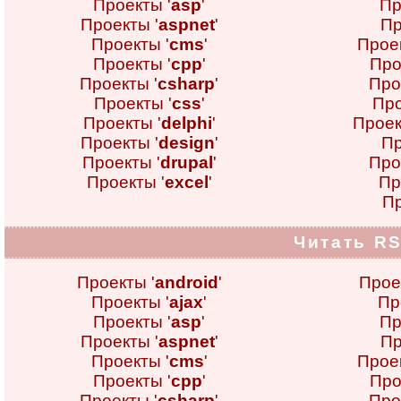
Проекты '
asp
'
Пр
Проекты '
aspnet
'
Пр
Проекты '
cms
'
Проек
Проекты '
cpp
'
Про
Проекты '
csharp
'
Про
Проекты '
css
'
Про
Проекты '
delphi
'
Проек
Проекты '
design
'
Пр
Проекты '
drupal
'
Про
Проекты '
excel
'
Пр
Пр
Читать RS
Проекты '
android
'
Прое
Проекты '
ajax
'
Пр
Проекты '
asp
'
Пр
Проекты '
aspnet
'
Пр
Проекты '
cms
'
Проек
Проекты '
cpp
'
Про
Проекты '
csharp
'
Про