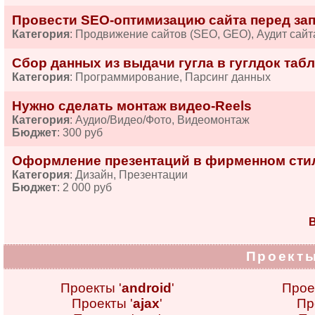
Провести SEO-оптимизацию сайта перед за
Категория
: Продвижение сайтов (SEO, GEO), Аудит сайт
Сбор данных из выдачи гугла в гуглдок табл
Категория
: Программирование, Парсинг данных
Нужно сделать монтаж видео-Reels
Категория
: Аудио/Видео/Фото, Видеомонтаж
Бюджет
: 300 руб
Оформление презентаций в фирменном сти
Категория
: Дизайн, Презентации
Бюджет
: 2 000 руб
В
Проекты
Проекты '
android
'
Прое
Проекты '
ajax
'
Пр