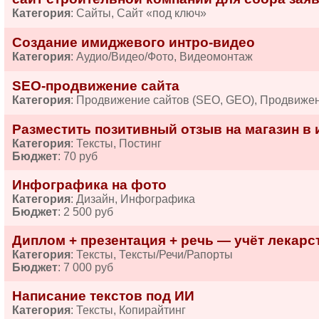
Категория
: Сайты, Сайт «под ключ»
Создание имиджевого интро-видео
Категория
: Аудио/Видео/Фото, Видеомонтаж
SEO-продвижение сайта
Категория
: Продвижение сайтов (SEO, GEO), Продвиже
Разместить позитивный отзыв на магазин в 
Категория
: Тексты, Постинг
Бюджет
: 70 руб
Инфографика на фото
Категория
: Дизайн, Инфографика
Бюджет
: 2 500 руб
Диплом + презентация + речь — учёт лекарств
Категория
: Тексты, Тексты/Речи/Рапорты
Бюджет
: 7 000 руб
Написание текстов под ИИ
Категория
: Тексты, Копирайтинг