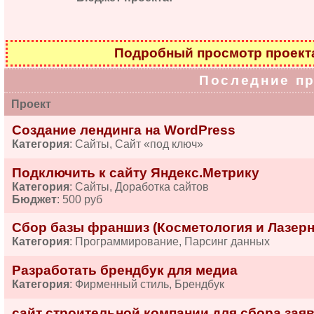
Подробный просмотр проек
Последние п
Проект
Создание лендинга на WordPress
Категория
: Сайты, Сайт «под ключ»
Подключить к сайту Яндекс.Метрику
Категория
: Сайты, Доработка сайтов
Бюджет
: 500 руб
Сбор базы франшиз (Косметология и Лазерн
Категория
: Программирование, Парсинг данных
Разработать брендбук для медиа
Категория
: Фирменный стиль, Брендбук
сайт строительной компании для сбора зая