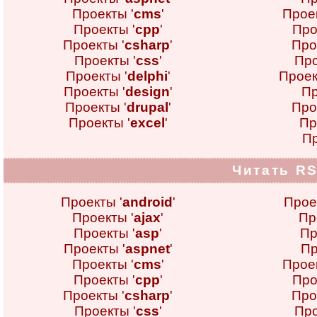
Проекты '
cms
'
Проек
Проекты '
cpp
'
Про
Проекты '
csharp
'
Про
Проекты '
css
'
Про
Проекты '
delphi
'
Проек
Проекты '
design
'
Пр
Проекты '
drupal
'
Про
Проекты '
excel
'
Пр
Пр
Читать RS
Проекты '
android
'
Прое
Проекты '
ajax
'
Пр
Проекты '
asp
'
Пр
Проекты '
aspnet
'
Пр
Проекты '
cms
'
Проек
Проекты '
cpp
'
Про
Проекты '
csharp
'
Про
Проекты '
css
'
Про