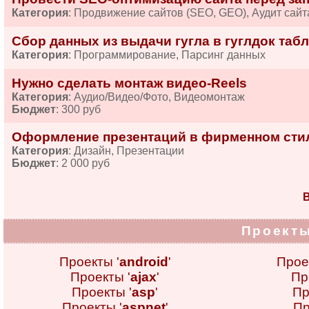
Категория
: Продвижение сайтов (SEO, GEO), Аудит сайт
Сбор данных из выдачи гугла в гуглдок табл
Категория
: Программирование, Парсинг данных
Нужно сделать монтаж видео-Reels
Категория
: Аудио/Видео/Фото, Видеомонтаж
Бюджет
: 300 руб
Оформление презентаций в фирменном сти
Категория
: Дизайн, Презентации
Бюджет
: 2 000 руб
В
Проекты
Проекты '
android
'
Прое
Проекты '
ajax
'
Пр
Проекты '
asp
'
Пр
Проекты '
aspnet
'
Пр