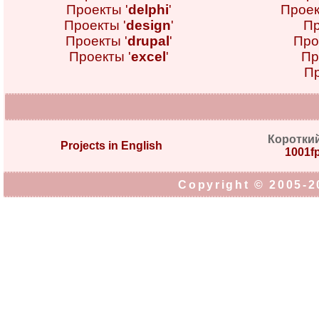
Проекты '
delphi
'
Проек
Проекты '
design
'
Пр
Проекты '
drupal
'
Про
Проекты '
excel
'
Пр
Пр
Коротки
Projects in English
1001fp
Copyright © 2005-