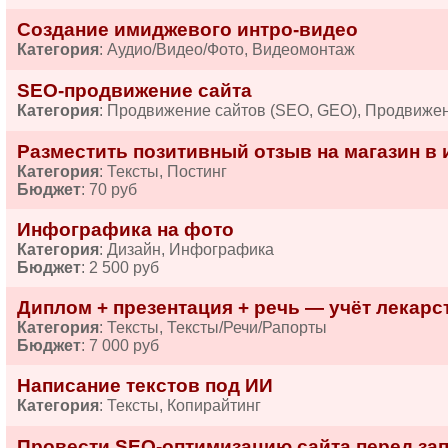
Создание имиджевого интро-видео
Категория
: Аудио/Видео/Фото, Видеомонтаж
SEO-продвижение сайта
Категория
: Продвижение сайтов (SEO, GEO), Продвиже
Разместить позитивный отзыв на магазин в 
Категория
: Тексты, Постинг
Бюджет
: 70 руб
Инфографика на фото
Категория
: Дизайн, Инфографика
Бюджет
: 2 500 руб
Диплом + презентация + речь — учёт лекарств
Категория
: Тексты, Тексты/Речи/Рапорты
Бюджет
: 7 000 руб
Написание текстов под ИИ
Категория
: Тексты, Копирайтинг
Провести SEO-оптимизацию сайта перед за