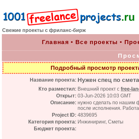
Свежие проекты с фриланс-бирж
Главная
•
Все проекты
•
Про
Прос
Подробный просмотр проек
Нужен спец по смет
Название проекта:
Кто разместил:
Внешний проект с
free-lan
Открыт:
03-Jun-2026 10:03 GMT
Описание:
нужно сделать по нашим ф
после исполнения. Работа
Project ID:
4839695
Категория проекта:
Инжиниринг, Сметы
Бюджет проекта: