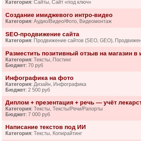
Категория
: Сайты, Сайт «под ключ»
Создание имиджевого интро-видео
Категория
: Аудио/Видео/Фото, Видеомонтаж
SEO-продвижение сайта
Категория
: Продвижение сайтов (SEO, GEO), Продвиже
Разместить позитивный отзыв на магазин в 
Категория
: Тексты, Постинг
Бюджет
: 70 руб
Инфографика на фото
Категория
: Дизайн, Инфографика
Бюджет
: 2 500 руб
Диплом + презентация + речь — учёт лекарств
Категория
: Тексты, Тексты/Речи/Рапорты
Бюджет
: 7 000 руб
Написание текстов под ИИ
Категория
: Тексты, Копирайтинг