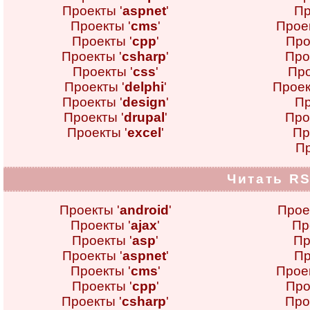
Проекты '
aspnet
'
Пр
Проекты '
cms
'
Проек
Проекты '
cpp
'
Про
Проекты '
csharp
'
Про
Проекты '
css
'
Про
Проекты '
delphi
'
Проек
Проекты '
design
'
Пр
Проекты '
drupal
'
Про
Проекты '
excel
'
Пр
Пр
Читать RS
Проекты '
android
'
Прое
Проекты '
ajax
'
Пр
Проекты '
asp
'
Пр
Проекты '
aspnet
'
Пр
Проекты '
cms
'
Проек
Проекты '
cpp
'
Про
Проекты '
csharp
'
Про