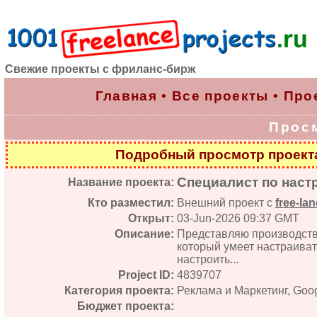
Свежие проекты с фриланс-бирж
Главная
•
Все проекты
•
Про
Прос
Подробный просмотр проек
Специалист по наст
Название проекта:
Кто разместил:
Внешний проект с
free-lan
Открыт:
03-Jun-2026 09:37 GMT
Описание:
Представляю производств
который умеет настраиват
настроить...
Project ID:
4839707
Категория проекта:
Реклама и Маркетинг, Goo
Бюджет проекта: