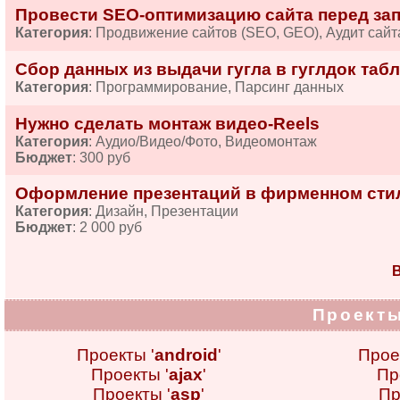
Провести SEO-оптимизацию сайта перед за
Категория
: Продвижение сайтов (SEO, GEO), Аудит сайт
Сбор данных из выдачи гугла в гуглдок табл
Категория
: Программирование, Парсинг данных
Нужно сделать монтаж видео-Reels
Категория
: Аудио/Видео/Фото, Видеомонтаж
Бюджет
: 300 руб
Оформление презентаций в фирменном сти
Категория
: Дизайн, Презентации
Бюджет
: 2 000 руб
В
Проекты
Проекты '
android
'
Прое
Проекты '
ajax
'
Пр
Проекты '
asp
'
Пр