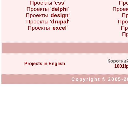
Проекты '
css
'
Про
Проекты '
delphi
'
Проек
Проекты '
design
'
Пр
Проекты '
drupal
'
Про
Проекты '
excel
'
Пр
Пр
Коротки
Projects in English
1001fp
Copyright © 2005-