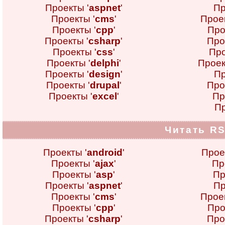
Проекты '
aspnet
'
Пр
Проекты '
cms
'
Проек
Проекты '
cpp
'
Про
Проекты '
csharp
'
Про
Проекты '
css
'
Про
Проекты '
delphi
'
Проек
Проекты '
design
'
Пр
Проекты '
drupal
'
Про
Проекты '
excel
'
Пр
Пр
Читать RS
Проекты '
android
'
Прое
Проекты '
ajax
'
Пр
Проекты '
asp
'
Пр
Проекты '
aspnet
'
Пр
Проекты '
cms
'
Проек
Проекты '
cpp
'
Про
Проекты '
csharp
'
Про