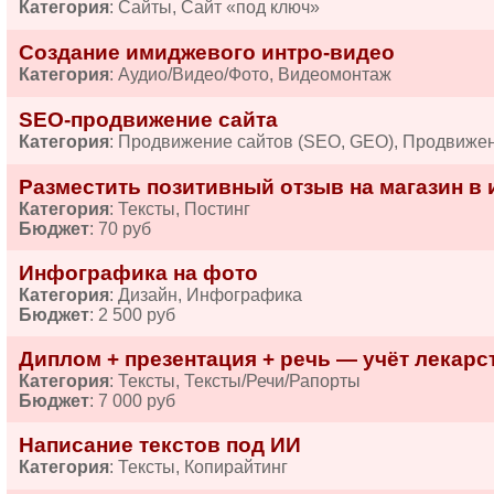
Категория
: Сайты, Сайт «под ключ»
Создание имиджевого интро-видео
Категория
: Аудио/Видео/Фото, Видеомонтаж
SEO-продвижение сайта
Категория
: Продвижение сайтов (SEO, GEO), Продвиже
Разместить позитивный отзыв на магазин в 
Категория
: Тексты, Постинг
Бюджет
: 70 руб
Инфографика на фото
Категория
: Дизайн, Инфографика
Бюджет
: 2 500 руб
Диплом + презентация + речь — учёт лекарств
Категория
: Тексты, Тексты/Речи/Рапорты
Бюджет
: 7 000 руб
Написание текстов под ИИ
Категория
: Тексты, Копирайтинг