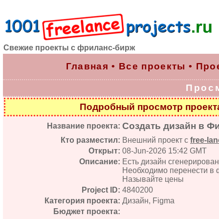
Свежие проекты с фриланс-бирж
Главная
•
Все проекты
•
Про
Прос
Подробный просмотр проек
Создать дизайн в Фи
Название проекта:
Кто разместил:
Внешний проект с
free-lan
Открыт:
08-Jun-2026 15:42 GMT
Описание:
Есть дизайн сгенерирован
Необходимо перенести в фи
Называйте цены
Project ID:
4840200
Категория проекта:
Дизайн, Figma
Бюджет проекта: