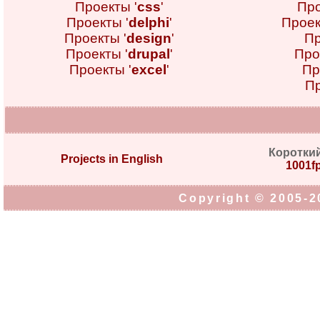
Проекты '
css
'
Про
Проекты '
delphi
'
Проек
Проекты '
design
'
Пр
Проекты '
drupal
'
Про
Проекты '
excel
'
Пр
Пр
Коротки
Projects in English
1001fp
Copyright © 2005-