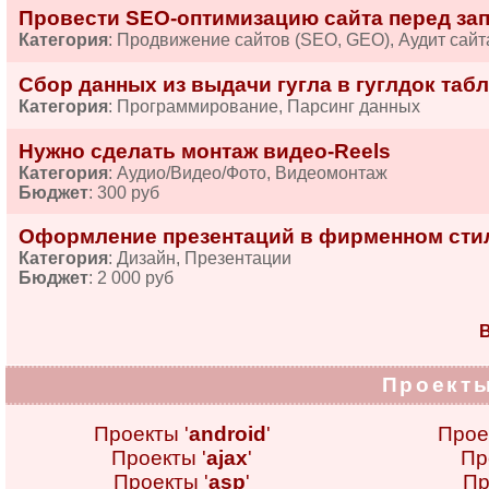
Провести SEO-оптимизацию сайта перед за
Категория
: Продвижение сайтов (SEO, GEO), Аудит сайт
Сбор данных из выдачи гугла в гуглдок табл
Категория
: Программирование, Парсинг данных
Нужно сделать монтаж видео-Reels
Категория
: Аудио/Видео/Фото, Видеомонтаж
Бюджет
: 300 руб
Оформление презентаций в фирменном сти
Категория
: Дизайн, Презентации
Бюджет
: 2 000 руб
В
Проекты
Проекты '
android
'
Прое
Проекты '
ajax
'
Пр
Проекты '
asp
'
Пр