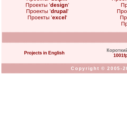
Проекты '
design
'
Пр
Проекты '
drupal
'
Про
Проекты '
excel
'
Пр
Пр
Коротки
Projects in English
1001fp
Copyright © 2005-