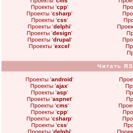
Проекты '
cms
'
Проек
Проекты '
cpp
'
Про
Проекты '
csharp
'
Про
Проекты '
css
'
Про
Проекты '
delphi
'
Проек
Проекты '
design
'
Пр
Проекты '
drupal
'
Про
Проекты '
excel
'
Пр
Пр
Читать RS
Проекты '
android
'
Прое
Проекты '
ajax
'
Пр
Проекты '
asp
'
Пр
Проекты '
aspnet
'
Пр
Проекты '
cms
'
Проек
Проекты '
cpp
'
Про
Проекты '
csharp
'
Про
Проекты '
css
'
Про
Проекты '
delphi
'
Проек