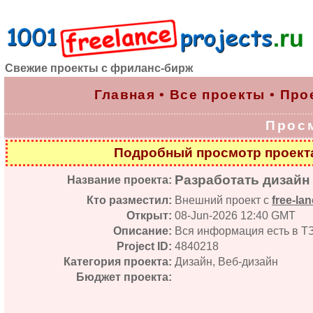
Свежие проекты с фриланс-бирж
Главная
•
Все проекты
•
Про
Прос
Подробный просмотр проек
Разработать дизайн
Название проекта:
Кто разместил:
Внешний проект с
free-lan
Открыт:
08-Jun-2026 12:40 GMT
Описание:
Вся информация есть в Т
Project ID:
4840218
Категория проекта:
Дизайн, Веб-дизайн
Бюджет проекта: