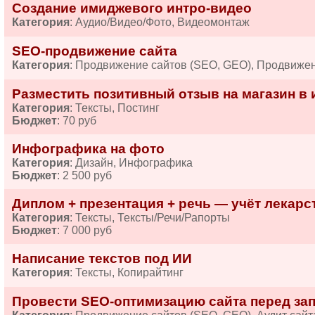
Создание имиджевого интро-видео
Категория
: Аудио/Видео/Фото, Видеомонтаж
SEO-продвижение сайта
Категория
: Продвижение сайтов (SEO, GEO), Продвиже
Разместить позитивный отзыв на магазин в 
Категория
: Тексты, Постинг
Бюджет
: 70 руб
Инфографика на фото
Категория
: Дизайн, Инфографика
Бюджет
: 2 500 руб
Диплом + презентация + речь — учёт лекарств
Категория
: Тексты, Тексты/Речи/Рапорты
Бюджет
: 7 000 руб
Написание текстов под ИИ
Категория
: Тексты, Копирайтинг
Провести SEO-оптимизацию сайта перед за