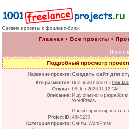
Свежие проекты с фриланс-бирж
Главная
•
Все проекты
•
Про
Прос
Подробный просмотр проек
Создать сайт для с
Название проекта:
Кто разместил:
Внешний проект с
free-lan
Открыт:
08-Jun-2026 11:12 GMT
Описание:
Ищу опытного разработчик
WordPress.
Проект ориентирован на пр
Project ID:
4840230
Категория проекта:
Сайты, WordPress