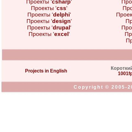
Проекты '
csharp
'
Про
Проекты '
css
'
Про
Проекты '
delphi
'
Проек
Проекты '
design
'
Пр
Проекты '
drupal
'
Про
Проекты '
excel
'
Пр
Пр
Коротки
Projects in English
1001fp
Copyright © 2005-