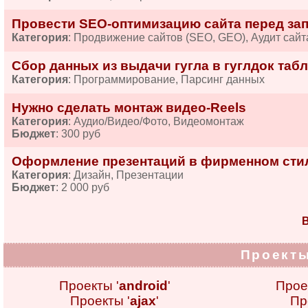
Провести SEO-оптимизацию сайта перед за
Категория
: Продвижение сайтов (SEO, GEO), Аудит сайт
Сбор данных из выдачи гугла в гуглдок табл
Категория
: Программирование, Парсинг данных
Нужно сделать монтаж видео-Reels
Категория
: Аудио/Видео/Фото, Видеомонтаж
Бюджет
: 300 руб
Оформление презентаций в фирменном сти
Категория
: Дизайн, Презентации
Бюджет
: 2 000 руб
В
Проекты
Проекты '
android
'
Прое
Проекты '
ajax
'
Пр