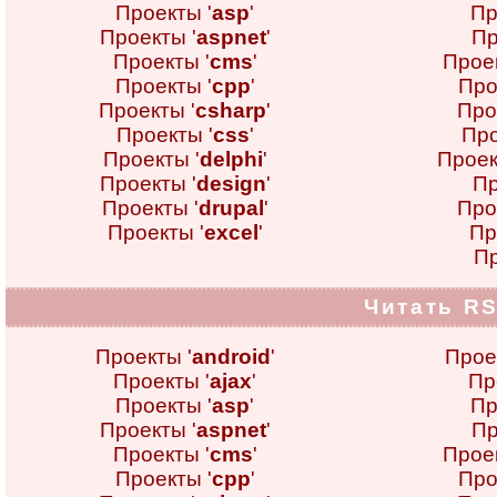
Проекты '
asp
'
Пр
Проекты '
aspnet
'
Пр
Проекты '
cms
'
Проек
Проекты '
cpp
'
Про
Проекты '
csharp
'
Про
Проекты '
css
'
Про
Проекты '
delphi
'
Проек
Проекты '
design
'
Пр
Проекты '
drupal
'
Про
Проекты '
excel
'
Пр
Пр
Читать RS
Проекты '
android
'
Прое
Проекты '
ajax
'
Пр
Проекты '
asp
'
Пр
Проекты '
aspnet
'
Пр
Проекты '
cms
'
Проек
Проекты '
cpp
'
Про