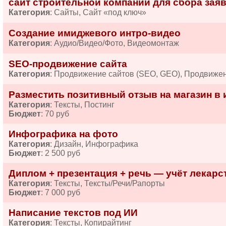
сайт строительной компании для сбора зая
Категория
: Сайты, Сайт «под ключ»
Создание имиджевого интро-видео
Категория
: Аудио/Видео/Фото, Видеомонтаж
SEO-продвижение сайта
Категория
: Продвижение сайтов (SEO, GEO), Продвиже
Разместить позитивный отзыв на магазин в 
Категория
: Тексты, Постинг
Бюджет
: 70 руб
Инфографика на фото
Категория
: Дизайн, Инфографика
Бюджет
: 2 500 руб
Диплом + презентация + речь — учёт лекарств
Категория
: Тексты, Тексты/Речи/Рапорты
Бюджет
: 7 000 руб
Написание текстов под ИИ
Категория
: Тексты, Копирайтинг