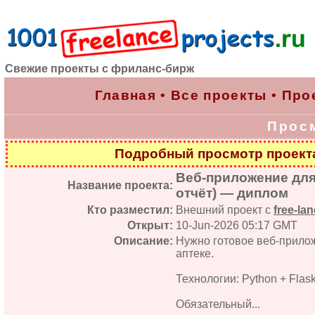
Свежие проекты с фриланс-бирж
Главная
•
Все проекты
•
Про
Прос
Подробный просмотр проек
Веб-приложение для 
Название проекта:
отчёт) — диплом
Кто разместил:
Внешний проект с
free-lan
Открыт:
10-Jun-2026 05:17 GMT
Описание:
Нужно готовое веб-прилож
аптеке.
Технологии: Python + Flas
Обязательный...