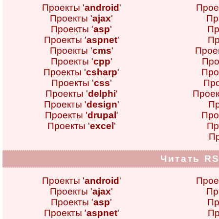
Проекты '
android
'
Прое
Проекты '
ajax
'
Пр
Проекты '
asp
'
Пр
Проекты '
aspnet
'
Пр
Проекты '
cms
'
Проек
Проекты '
cpp
'
Про
Проекты '
csharp
'
Про
Проекты '
css
'
Про
Проекты '
delphi
'
Проек
Проекты '
design
'
Пр
Проекты '
drupal
'
Про
Проекты '
excel
'
Пр
Пр
Читать RS
Проекты '
android
'
Прое
Проекты '
ajax
'
Пр
Проекты '
asp
'
Пр
Проекты '
aspnet
'
Пр